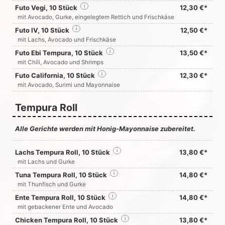
Futo Vegi, 10 Stück
i
12,30 €*
mit Avocado, Gurke, eingelegtem Rettich und Frischkäse
Futo IV, 10 Stück
i
12,50 €*
mit Lachs, Avocado und Frischkäse
Futo Ebi Tempura, 10 Stück
i
13,50 €*
mit Chili, Avocado und Shrimps
Futo California, 10 Stück
i
12,30 €*
mit Avocado, Surimi und Mayonnaise
Tempura Roll
Alle Gerichte werden mit Honig-Mayonnaise zubereitet.
Lachs Tempura Roll, 10 Stück
i
13,80 €*
mit Lachs und Gurke
Tuna Tempura Roll, 10 Stück
i
14,80 €*
mit Thunfisch und Gurke
Ente Tempura Roll, 10 Stück
i
14,80 €*
mit gebackener Ente und Avocado
Chicken Tempura Roll, 10 Stück
i
13,80 €*