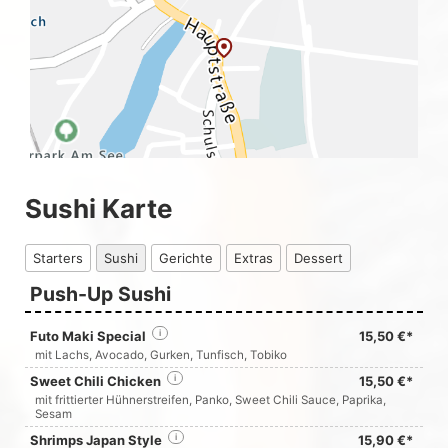
Sushi Karte
Starters
Sushi
Gerichte
Extras
Dessert
Push-Up Sushi
Futo Maki Special
i
15,50 €*
mit Lachs, Avocado, Gurken, Tunfisch, Tobiko
Sweet Chili Chicken
i
15,50 €*
mit frittierter Hühnerstreifen, Panko, Sweet Chili Sauce, Paprika,
Sesam
Shrimps Japan Style
i
15,90 €*