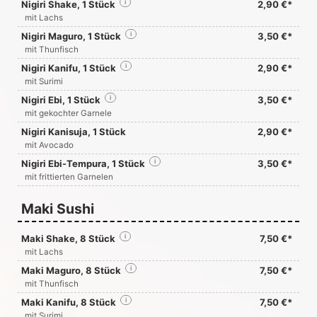
Nigiri Shake, 1 Stück
i
2,90 €*
mit Lachs
Nigiri Maguro, 1 Stück
i
3,50 €*
mit Thunfisch
Nigiri Kanifu, 1 Stück
i
2,90 €*
mit Surimi
Nigiri Ebi, 1 Stück
i
3,50 €*
mit gekochter Garnele
Nigiri Kanisuja, 1 Stück
2,90 €*
mit Avocado
Nigiri Ebi-Tempura, 1 Stück
i
3,50 €*
mit frittierten Garnelen
Maki Sushi
Maki Shake, 8 Stück
i
7,50 €*
mit Lachs
Maki Maguro, 8 Stück
i
7,50 €*
mit Thunfisch
Maki Kanifu, 8 Stück
i
7,50 €*
mit Surimi