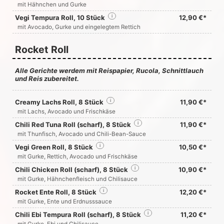
mit Hähnchen und Gurke
Vegi Tempura Roll, 10 Stück
i
12,90 €*
mit Avocado, Gurke und eingelegtem Rettich
Rocket Roll
Alle Gerichte werdem mit Reispapier, Rucola, Schnittlauch
und Reis zubereitet.
Creamy Lachs Roll, 8 Stück
i
11,90 €*
mit Lachs, Avocado und Frischkäse
Chili Red Tuna Roll (scharf), 8 Stück
i
11,90 €*
mit Thunfisch, Avocado und Chili-Bean-Sauce
Vegi Green Roll, 8 Stück
i
10,50 €*
mit Gurke, Rettich, Avocado und Frischkäse
Chili Chicken Roll (scharf), 8 Stück
i
10,90 €*
mit Gurke, Hähnchenfleisch und Chilisauce
Rocket Ente Roll, 8 Stück
i
12,20 €*
mit Gurke, Ente und Erdnusssauce
Chili Ebi Tempura Roll (scharf), 8 Stück
i
11,20 €*