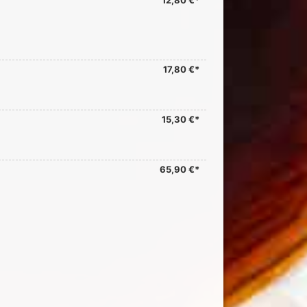
12,80 €*
17,80 €*
15,30 €*
65,90 €*