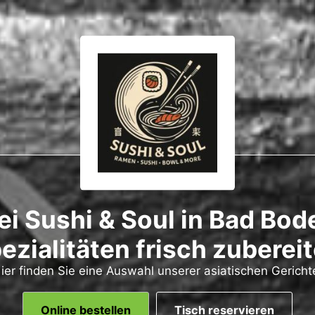
i Sushi & Soul in Bad Bode
ezialitäten frisch zubereit
ier finden Sie eine Auswahl unserer asiatischen Gericht
Online bestellen
Tisch reservieren